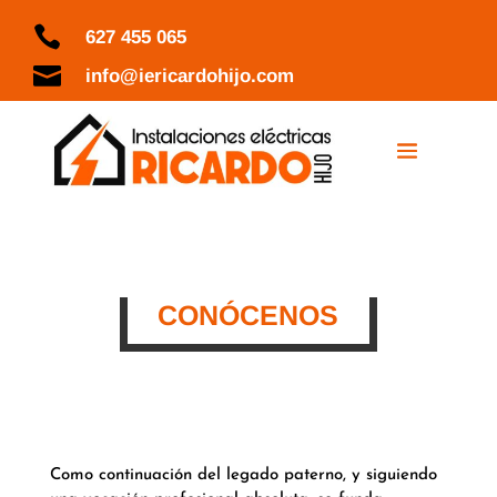

627 455 065

info@iericardohijo.com
CONÓCENOS
Como continuación del legado paterno, y siguiendo