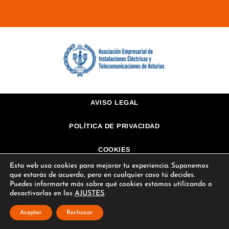
AVISO LEGAL
POLÍTICA DE PRIVACIDAD
COOKIES
Esta web usa cookies para mejorar tu experiencia. Suponemos
©2026 INSTALACIONES ELÉCTRICAS RICARDO HIJO.
que estarás de acuerdo, pero en cualquier caso tú decides.
Todos los derechos reservados
Puedes informarte más sobre qué cookies estamos utilizando o
1
desactivarlas en los
AJUSTES
.
Aceptar
Rechazar